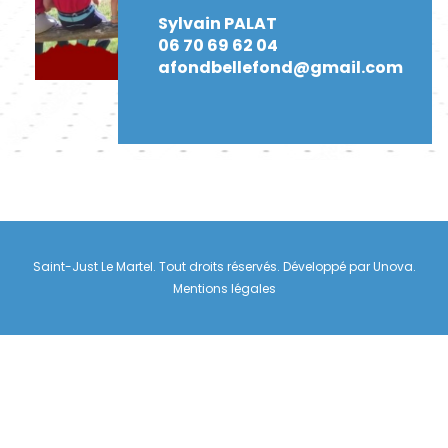
Sylvain PALAT
06 70 69 62 04
afondbellefond@gmail.com
Saint-Just Le Martel. Tout droits réservés. Développé par
Unova
.
Mentions légales