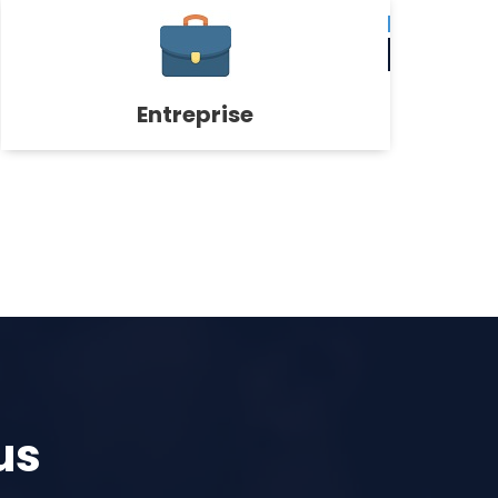
Entreprise
us