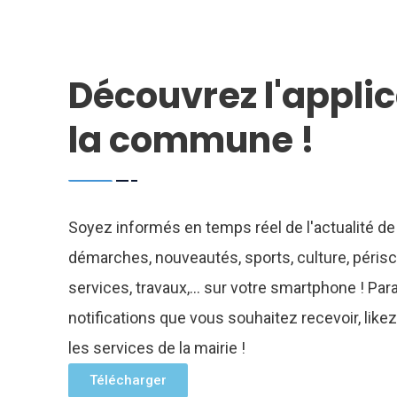
Découvrez l'applic
la commune !
Soyez informés en temps réel de l'actualité d
démarches, nouveautés, sports, culture, périsco
services, travaux,... sur votre smartphone ! Pa
notifications que vous souhaitez recevoir, li
les services de la mairie !
Télécharger