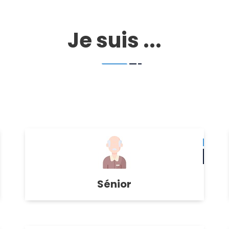
Je suis ...
Sénior