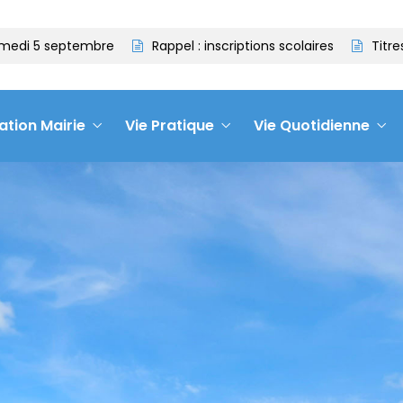
 septembre
Rappel : inscriptions scolaires
Titres d’iden
ation Mairie
Vie Pratique
Vie Quotidienne