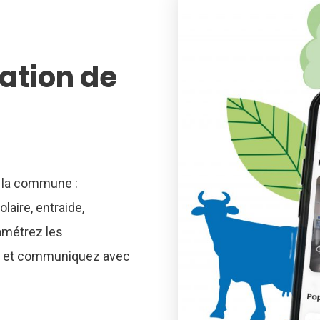
ation de
e la commune :
laire, entraide,
ramétrez les
kez et communiquez avec