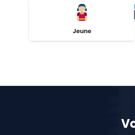
Jeune
Vo