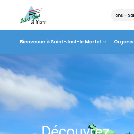
Matinée des associations – Samedi 5
Bienvenue à Saint-Just-le Martel
Organis