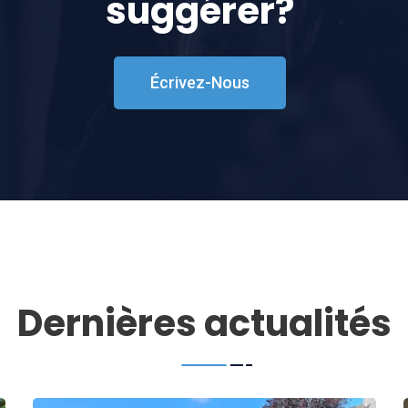
suggérer?
Écrivez-Nous
Dernières actualités