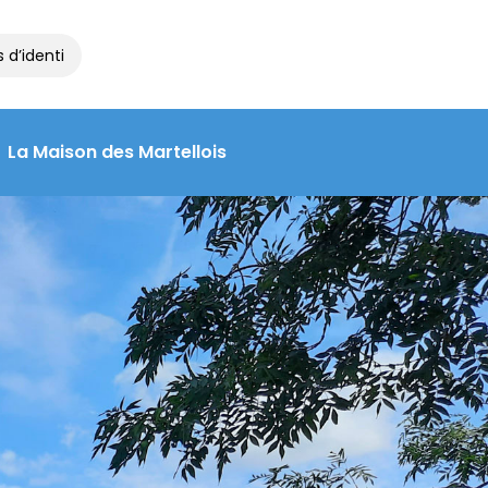
tité et de voyage à la Maison des Martellois : contactez le 05 55 
La Maison des Martellois