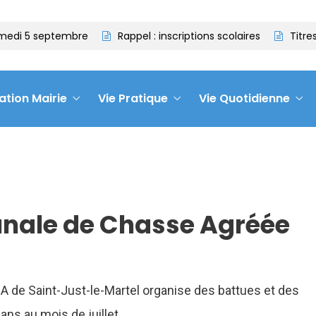
edi 5 septembre
Rappel : inscriptions scolaires
Titres 
ation Mairie
Vie Pratique
Vie Quotidienne
nale de Chasse Agréée
 de Saint-Just-le-Martel organise des battues et des
 ans au mois de juillet.