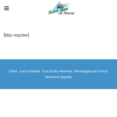
[bbp-register]
Saint-Just Le Martel. Tout droits réservés. Développé par
Unova
.
Mentions légales