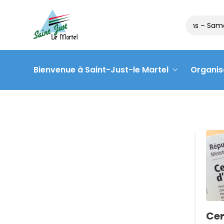
Matinée des associations – Sam
Bienvenue à Saint-Just-le Martel
Organis
Cer