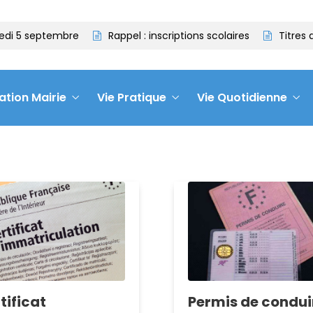
edi 5 septembre
Rappel : inscriptions scolaires
Titres d
ation Mairie
Vie Pratique
Vie Quotidienne
tificat
Permis de condui