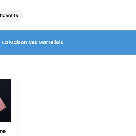
’identité et de voyage à la Maison des Martellois : contactez le 0
La Maison des Martellois
re