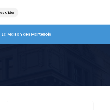
s d’identité et de voyage à la Maison des Martellois : contactez l
La Maison des Martellois