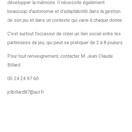
développer la mémoire. Il nécessite également
beaucoup d’autonomie et d’adaptabilité dans la gestion
de son jeu et dans un contexte qui varie à chaque donne.
C’est surtout l’occasion de créer un lien social entre les
partenaires de jeu, qui peut se pratiquer de 2 à 8 joueurs.
Pour tout renseignement, contacter M. Jean-Claude
Billard :
06 24 24 97 60
jclbillard87@aol.fr