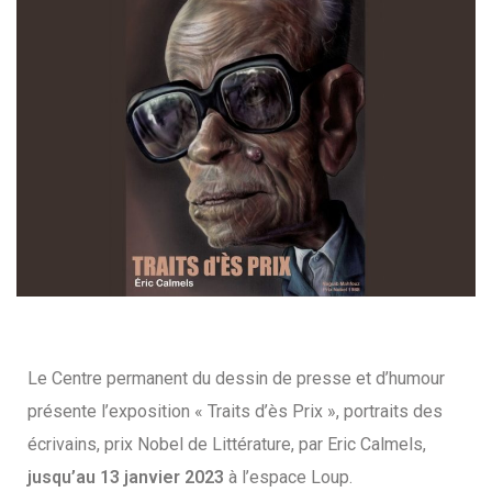
Le Centre permanent du dessin de presse et d’humour
présente l’exposition « Traits d’ès Prix », portraits des
écrivains, prix Nobel de Littérature, par Eric Calmels,
jusqu’au 13 janvier 2023
à l’espace Loup.