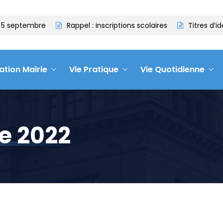
5 septembre
Rappel : inscriptions scolaires
Titres d’ide
ation Mairie
Vie Pratique
Vie Quotidienne
e 2022