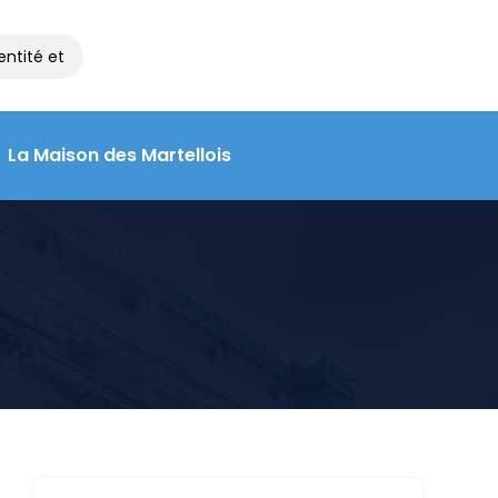
ntité et de voyage à la Maison des Martellois : contactez le 05 55
La Maison des Martellois