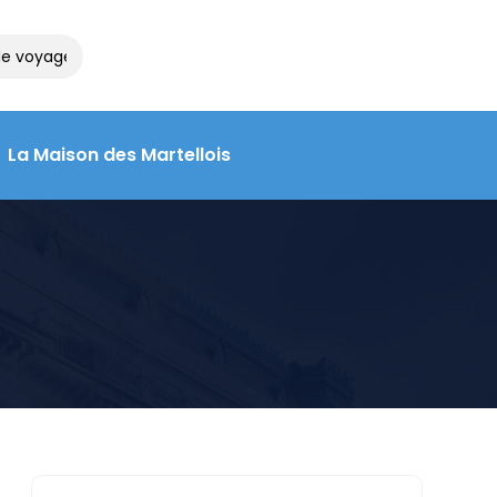
e voyage à la Maison des Martellois : contactez le 05 55 09 28 14
La Maison des Martellois