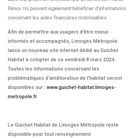
Rénov. Ils peuvent également bénéficier d’informations
concernant les aides financières mobilisables.
Afin de permettre aux usagers d’être mieux
informés et accompagnés, Limoges Métropole
lance un nouveau site internet dédié au Guichet
Habitat à compter de ce vendredi 8 mars 2024.
Toutes les informations concernant les
problématiques d’amélioration de l’habitat seront
disponibles sur :
www.guichet-habitat.limoges-
metropole.fr
Le Guichet Habitat de Limoges Métropole reste
disponible pour tout renseignement