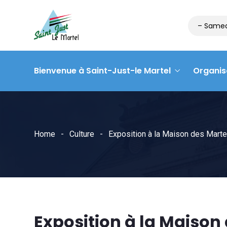
Matinée des associations – Samedi
Bienvenue à Saint-Just-le Martel
Organis
Home
Culture
Exposition à la Maison des Marte
Exposition à la Maison 