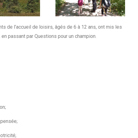
ts de l’accueil de loisirs, âgés de 6 à 12 ans, ont mis les
ta en passant par Questions pour un champion.
on;
 pensée;
tricité;