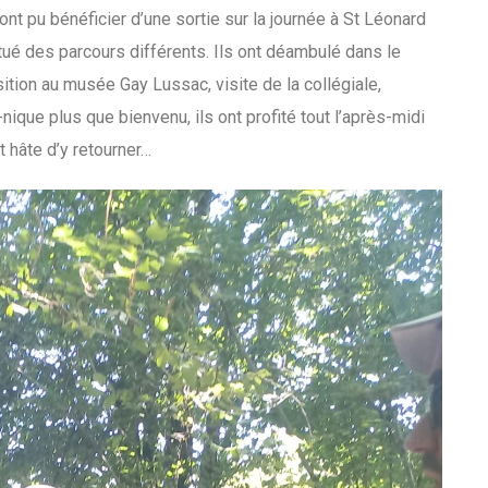
 ont pu bénéficier d’une sortie sur la journée à St Léonard
tué des parcours différents. Ils ont déambulé dans le
sition au musée Gay Lussac, visite de la collégiale,
que plus que bienvenu, ils ont profité tout l’après-midi
t hâte d’y retourner…