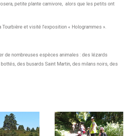
rosera, petite plante carnivore, alors que les petits ont
la Tourbière et visité l’exposition « Hologrammes ».
trer de nombreuses espèces animales : des lézards
 bottés, des busards Saint Martin, des milans noirs, des