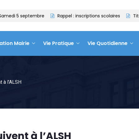
 5 septembre
Rappel : inscriptions scolaires
Titres d’i
ation Mairie
Vie Pratique
Vie Quotidienne
t à l’ALSH
ivent à l’ALSH