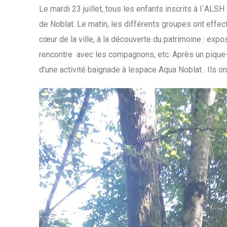
Le mardi 23 juillet, tous les enfants inscrits à l´ALSH
de Noblat. Le matin, les différents groupes ont effec
cœur de la ville, à la découverte du patrimoine : expo
rencontre avec les compagnons, etc. Après un pique-ni
d’une activité baignade à lespace Aqua Noblat . Ils on