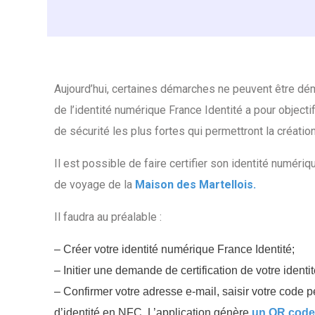
Aujourd’hui, certaines démarches ne peuvent être démat
de l’identité numérique France Identité a pour object
de sécurité les plus fortes qui permettront la créati
Il est possible de faire certifier son identité numériq
de voyage de la
Maison des Martellois.
Il faudra au préalable :
– Créer votre identité numérique France Identité;
– Initier une demande de certification de votre iden
– Confirmer votre adresse e-mail, saisir votre code p
d’identité en NFC, L’application génère
un QR code