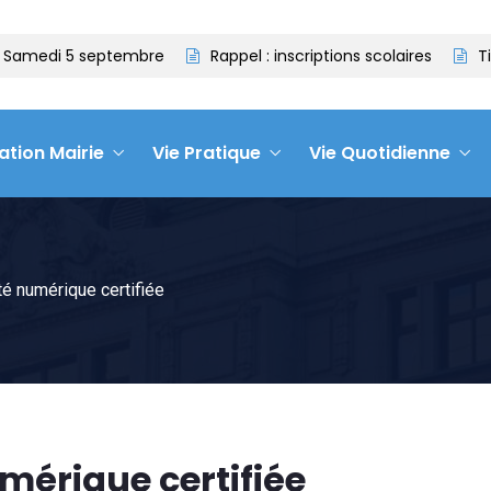
Samedi 5 septembre
Rappel : inscriptions scolaires
Tit
ation Mairie
Vie Pratique
Vie Quotidienne
té numérique certifiée
mérique certifiée