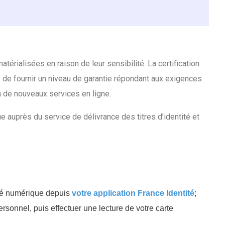
érialisées en raison de leur sensibilité. La certification
if de fournir un niveau de garantie répondant aux exigences
on de nouveaux services en ligne.
ue auprès du service de délivrance des titres d’identité et
tité numérique depuis
votre application France Identité
;
ersonnel, puis effectuer une lecture de votre carte
.