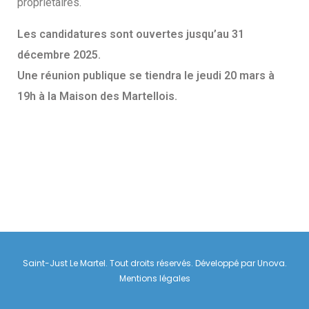
propriétaires.
Les candidatures sont ouvertes jusqu’au 31
décembre 2025.
Une réunion publique se tiendra le jeudi 20 mars à
19h à la Maison des Martellois.
Saint-Just Le Martel. Tout droits réservés. Développé par
Unova
.
Mentions légales