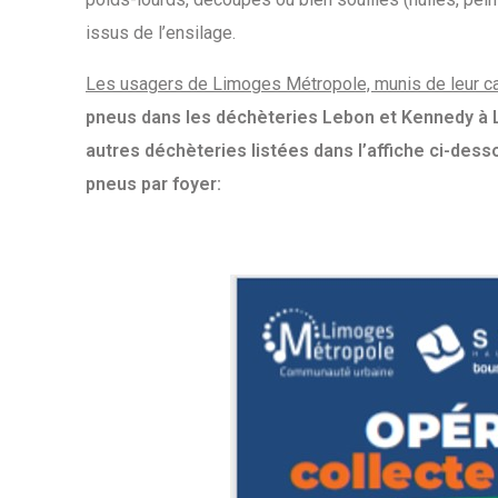
issus de l’ensilage.
Les usagers de Limoges Métropole, munis de leur ca
pneus dans les déchèteries Lebon et Kennedy à L
autres déchèteries listées dans l’affiche ci-dess
pneus par foyer: