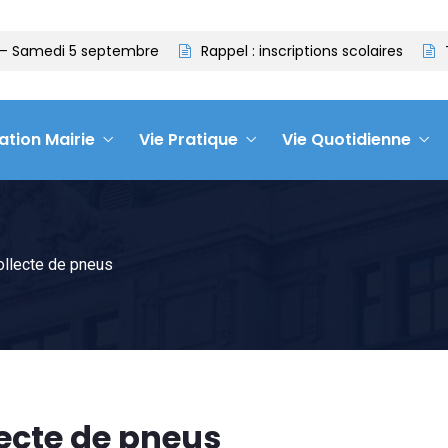
Samedi 5 septembre
Rappel : inscriptions scolaires
Tit
ation Mairie
Vie Pratique
Vie Quotidienne
ollecte de pneus
lecte de pneus