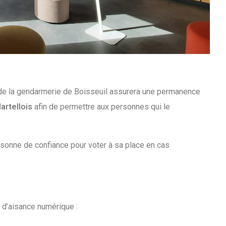
 de la gendarmerie de Boisseuil assurera une permanence
artellois
afin de permettre aux personnes qui le
rsonne de confiance pour voter à sa place en cas
u d’aisance numérique :