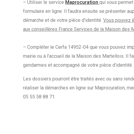
– Utiliser le service
Maprocuration
qui vous permet
formulaire en ligne. Il faudra ensuite se présenter a
démarche et de votre pièce d’identité.
Vous pouvez ê
aux conseillères France Services de la Maison des M
– Compléter le Cerfa 14952-04 que vous pouvez im
mairie ou à l’accueil de la Maison des Martellois. Il 
gendarmes et accompagné de votre pièce d’identité.
Les dossiers pourront être traités avec ou sans re
réaliser la démarches en ligne sur Maprocuration, mer
05 55 58 88 71.