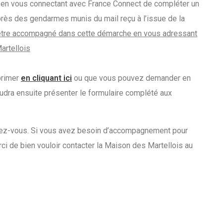
 en vous connectant avec France Connect de compléter un
uprès des gendarmes munis du mail reçu à l’issue de la
tre accompagné dans cette démarche en vous adressant
artellois
primer
en cliquant ici
ou que vous pouvez demander en
faudra ensuite présenter le formulaire complété aux
ndez-vous. Si vous avez besoin d’accompagnement pour
ci de bien vouloir contacter la Maison des Martellois au