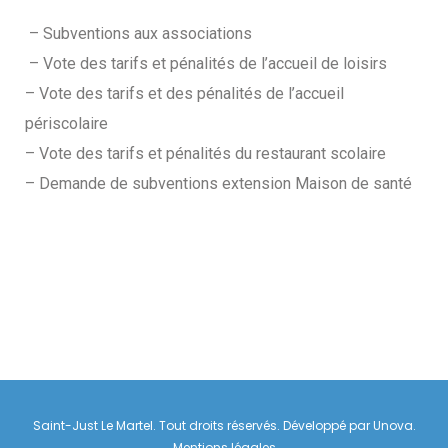
– Subventions aux associations
– Vote des tarifs et pénalités de l’accueil de loisirs
– Vote des tarifs et des pénalités de l’accueil
périscolaire
– Vote des tarifs et pénalités du restaurant scolaire
– Demande de subventions extension Maison de santé
Saint-Just Le Martel. Tout droits réservés. Développé par
Unova
.
Mentions légales