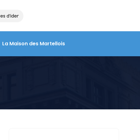
s d’identité et de voyage à la Maison des Martellois : contactez le
La Maison des Martellois