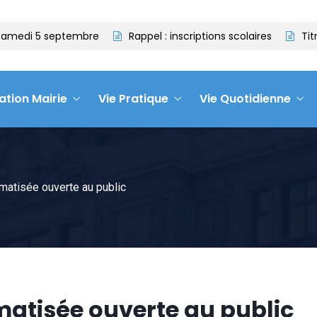
amedi 5 septembre
Rappel : inscriptions scolaires
Titre
ation Mairie
Vie Pratique
Vie Quotidienne
limatisée ouverte au public
imatisée ouverte au public