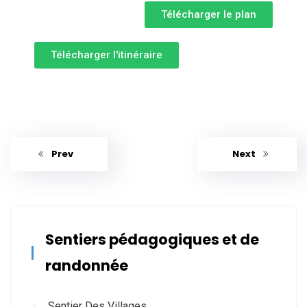
Télécharger le plan
Télécharger l'itinéraire
Prev
Next
Sentiers pédagogiques et de
randonnée
Sentier Des Villages