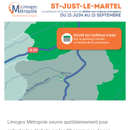
Limoges Métropole oeuvre quotidiennement pour